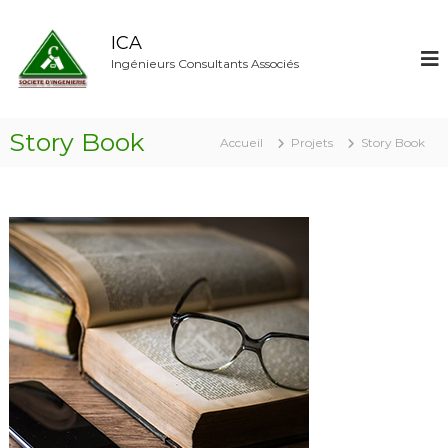
ICA
Ingénieurs Consultants Associés
Story Book
Accueil
Projets
Story Book