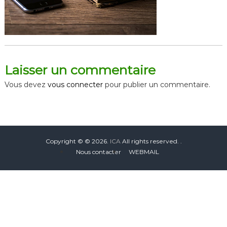
Laisser un commentaire
Vous devez
vous connecter
pour publier un commentaire.
Copyright © © 2026.
ICA
All rights reserved. .
Nous contacter
WEBMAIL