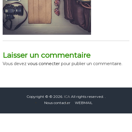
Laisser un commentaire
Vous devez
vous connecter
pour publier un commentaire.
Copyright © © 2026.
ICA
All rights reserved. .
Nous contacter
WEBMAIL